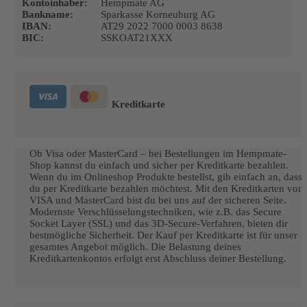
Kontoinhaber:
Hempmate AG
Bankname:
Sparkasse Korneuburg AG
IBAN:
AT29 2022 7000 0003 8638
BIC:
SSKOAT21XXX
Kreditkarte
Ob Visa oder MasterCard – bei Bestellungen im Hempmate-
Shop kannst du einfach und sicher per Kreditkarte bezahlen.
Wenn du im Onlineshop Produkte bestellst, gib einfach an, dass
du per Kreditkarte bezahlen möchtest. Mit den Kreditkarten von
VISA und MasterCard bist du bei uns auf der sicheren Seite.
Modernste Verschlüsselungstechniken, wie z.B. das Secure
Socket Layer (SSL) und das 3D-Secure-Verfahren, bieten dir
bestmögliche Sicherheit. Der Kauf per Kreditkarte ist für unser
gesamtes Angebot möglich. Die Belastung deines
Kreditkartenkontos erfolgt erst Abschluss deiner Bestellung.