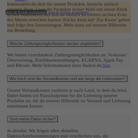
Interessierst du dich für unsere Produkte, besuche einfach
unseren Shop. Lege die Produkte deiner Wahl mit einem Klick
Jetzt als Kunde registrieren!
Jetzt als Partner registrieren!
in den Warenkorb, auf den du einfach im oberen rechten Ecke
des Menüs erreichen kannst. Klicke dann auf ‘Zur Kasse’ gehen
und folge den Anweisungen. Mehr dazu auf unserer Hilfeseite
zur Bestellung.
Welche Zahlungsmöglichkeiten werden angeboten?
Wir bieten verschiedene Zahlungsmöglichkeiten an. Vorkasse/
Überweisung, Kreditkartenzahlungen, KLARNA, Apple Pay
und Bitcoin. Mehr Informationen dazu findest du
hier
.
Wie hoch sind die Versandkosten und wie lange die Lieferzeiten?
Unsere Versandkosten variieren je nach Land, in dem du lebst.
Dabei bieten wir Pauschalpreise für die Lieferung unserer
Produkte an, die du unserer Hilfeseite zu Versand und Lieferung
entnehmen kannst.
Sind meine Daten sicher?
Ja absolut. Wir folgen allen aktuellen
Datenschutzbestimmungen und verpflichten uns, die