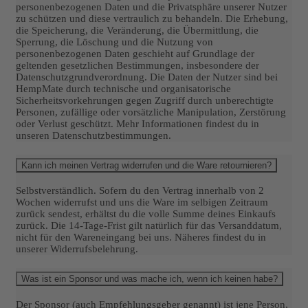
personenbezogenen Daten und die Privatsphäre unserer Nutzer
zu schützen und diese vertraulich zu behandeln. Die Erhebung,
die Speicherung, die Veränderung, die Übermittlung, die
Sperrung, die Löschung und die Nutzung von
personenbezogenen Daten geschieht auf Grundlage der
geltenden gesetzlichen Bestimmungen, insbesondere der
Datenschutzgrundverordnung. Die Daten der Nutzer sind bei
HempMate durch technische und organisatorische
Sicherheitsvorkehrungen gegen Zugriff durch unberechtigte
Personen, zufällige oder vorsätzliche Manipulation, Zerstörung
oder Verlust geschützt. Mehr Informationen findest du in
unseren Datenschutzbestimmungen.
Kann ich meinen Vertrag widerrufen und die Ware retournieren?
Selbstverständlich. Sofern du den Vertrag innerhalb von 2
Wochen widerrufst und uns die Ware im selbigen Zeitraum
zurück sendest, erhältst du die volle Summe deines Einkaufs
zurück. Die 14-Tage-Frist gilt natürlich für das Versanddatum,
nicht für den Wareneingang bei uns. Näheres findest du in
unserer Widerrufsbelehrung.
Was ist ein Sponsor und was mache ich, wenn ich keinen habe?
Der Sponsor (auch Empfehlungsgeber genannt) ist jene Person,