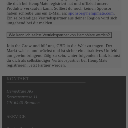
die dich bei HempMate registriert hat und offiziell unsere
Produkte verkaufen kann. Solltest du noch keinen Sponsor
haben schreibe uns ein E-Mail an:
sponsor@hempmate.com
.
Ein selbständiger Vertriebspartner aus deiner Region wird sich
umgehend bei dir melden.
Wie kann ich selbst Vertriebspartner von HempMate werden?
Join the Grow und hilf uns, CBD in die Welt zu tragen. Der
Markt wächst und wächst und ist sicher ein attraktives Umfeld
um gewinnbringend tätig zu sein. Unter folgendem Link kannst
du dich als selbständiger Vertriebspartner bei HempMate
registrieren. Jetzt Partner werden.
KONTAKT
HempMate AG
Seewenstrasse 11
CH-6440 Brunnen
SERVICE