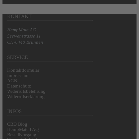
KONTAKT
HempMate AG
Seewenstrasse 11
CH-6440 Brunnen
SERVICE
Kontaktformular
Impressum
AGB
Datenschutz
Widerrufsbelehrung
Widerrufserklärung
INFOS
CBD Blog
HempMate FAQ
Bestellvorgang